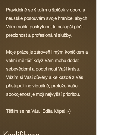
Pravidelně se školím u špiček v oboru a
neustále posouvám svoje hranice, abych
Vám mohla poskytnout tu nejlepší péči,
preciznost a profesionální služby.
Moje práce je zároveň i mým koníčkem a
velmi mě těší když Vám mohu dodat
sebevědomí a podtrhnout Vaší krásu.
Vážím si Vaší důvěry a ke každé z Vás
přistupuji individuálně, protože Vaše
spokojenost je mojí nejvyšší prioritou.
Těším se na Vás, Edita Křípal :-)
Kvalifikace