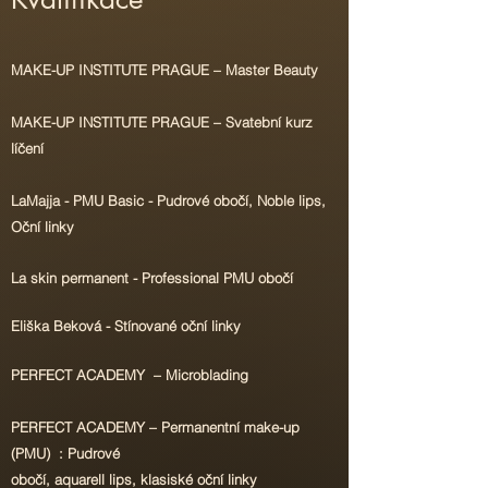
MAKE-UP INSTITUTE PRAGUE – Master Beauty
MAKE-UP INSTITUTE PRAGUE – Svatební kurz
líčení
LaMajja - PMU Basic - Pudrové obočí, Noble lips,
Oční linky
La skin permanent - Professional PMU obočí
Eliška Beková - Stínované oční linky
PERFECT ACADEMY – Microblading
PERFECT ACADEMY – Permanentní make-up
(PMU) : Pudrové
obočí, aquarell lips, klasiské oční linky